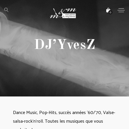
0
DJ’YvesZ
Dance Music, Pop-Hits, succès années ‘60/’70, Valse-
salsa-rock’n’roll. Toutes les musiques que vous