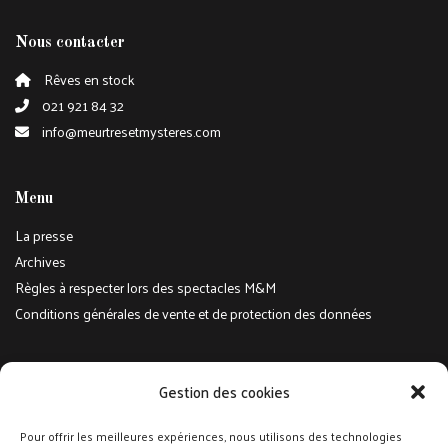
Nous contacter
Rêves en stock
021 921 84 32
info@meurtresetmysteres.com
Menu
La presse
Archives
Règles à respecter lors des spectacles M&M
Conditions générales de vente et de protection des données
Réseaux sociaux
Gestion des cookies
Suivez-nous sur Facebook et Instagram pour toute l'actualité
Pour offrir les meilleures expériences, nous utilisons des technologies