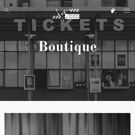
0
Boutique