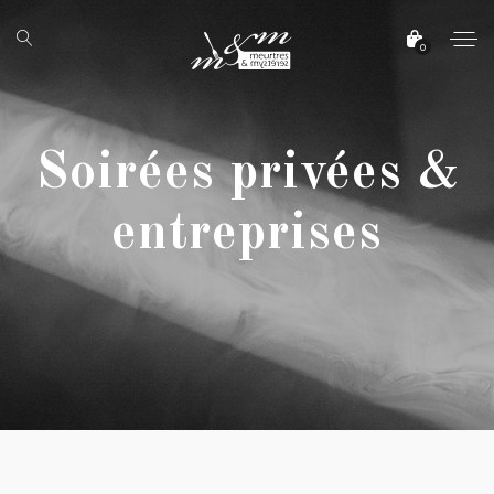
0
Soirées privées &
entreprises