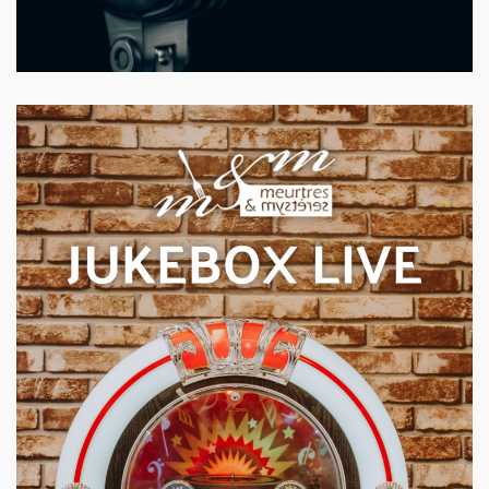
Jukebox live