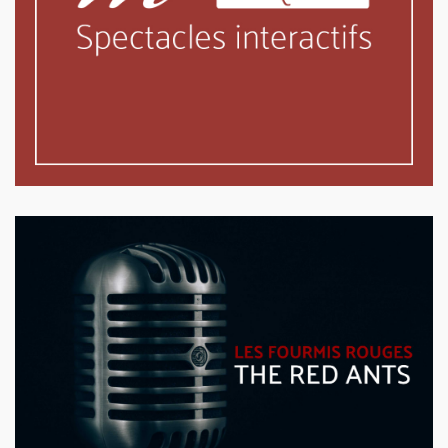
Les fourmis rouges / the red ants