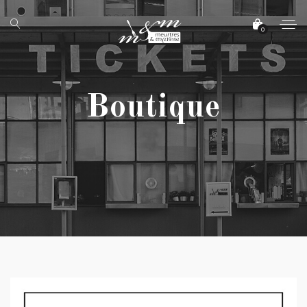
0
Boutique