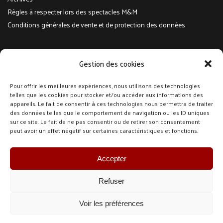
Règles à respecter lors des spectacles M&M
Conditions générales de vente et de protection des données
Réseaux sociaux
Gestion des cookies
Suivez-nous sur Facebook et Instagram pour toute l'actualité
Pour offrir les meilleures expériences, nous utilisons des technologies
telles que les cookies pour stocker et/ou accéder aux informations des
@meurtresetmysteres
appareils. Le fait de consentir à ces technologies nous permettra de traiter
@meurtresetmysteres
des données telles que le comportement de navigation ou les ID uniques
sur ce site. Le fait de ne pas consentir ou de retirer son consentement
peut avoir un effet négatif sur certaines caractéristiques et fonctions.
Newsletter
Accepter
Refuser
Voir les préférences