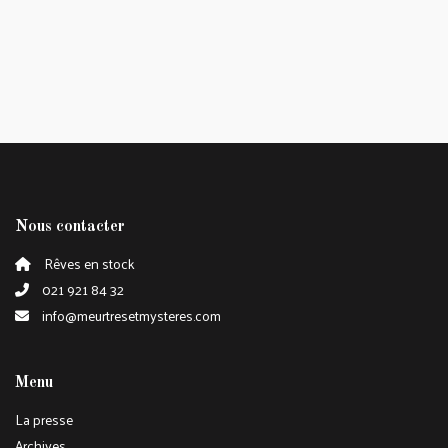
Nous contacter
Rêves en stock
021 921 84 32
info@meurtresetmysteres.com
Menu
La presse
Archives