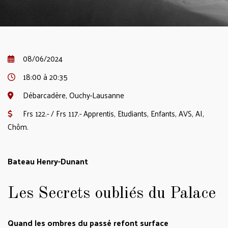
08/06/2024
18:00 à 20:35
Débarcadère, Ouchy-Lausanne
Frs 122.- / Frs 117.- Apprentis, Etudiants, Enfants, AVS, AI,
Chôm.
Bateau Henry-Dunant
Les Secrets oubliés du Palace
Quand les ombres du passé refont surface