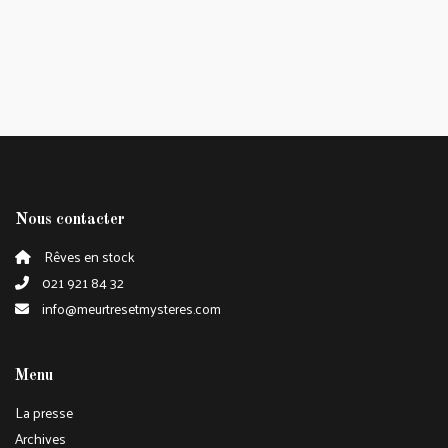
Nous contacter
Rêves en stock
021 921 84 32
info@meurtresetmysteres.com
Menu
La presse
Archives