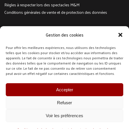
Règles à respecter lors des spectacles M&M
Conditions générales de vente et de protection des données
Réseaux sociaux
Gestion des cookies
Suivez-nous sur Facebook et Instagram pour toute l'actualité
Pour offrir les meilleures expériences, nous utilisons des technologies
telles que les cookies pour stocker et/ou accéder aux informations des
@meurtresetmysteres
appareils. Le fait de consentir à ces technologies nous permettra de traiter
@meurtresetmysteres
des données telles que le comportement de navigation ou les ID uniques
sur ce site. Le fait de ne pas consentir ou de retirer son consentement
peut avoir un effet négatif sur certaines caractéristiques et fonctions.
Newsletter
Accepter
Refuser
Voir les préférences