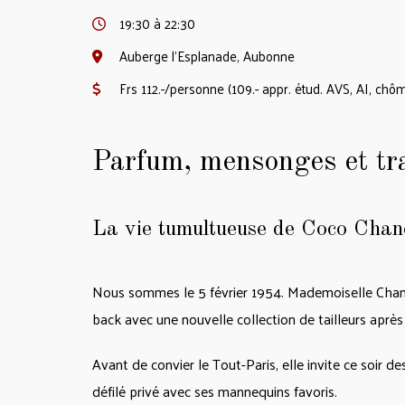
19:30 à 22:30
Auberge l'Esplanade, Aubonne
Frs 112.-/personne (109.- appr. étud. AVS, AI, chôm
Parfum, mensonges et tr
La vie tumultueuse de Coco Chan
Nous sommes le 5 février 1954. Mademoiselle Chanel
back avec une nouvelle collection de tailleurs aprè
Avant de convier le Tout-Paris, elle invite ce soir de
défilé privé avec ses mannequins favoris.