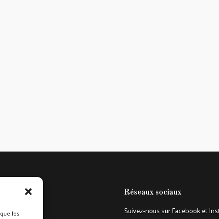
Réseaux sociaux
Suivez-nous sur Facebook et In
 que les