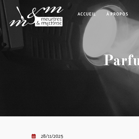
ACCUEIL
À PROPOS
Parf
28/11/2025