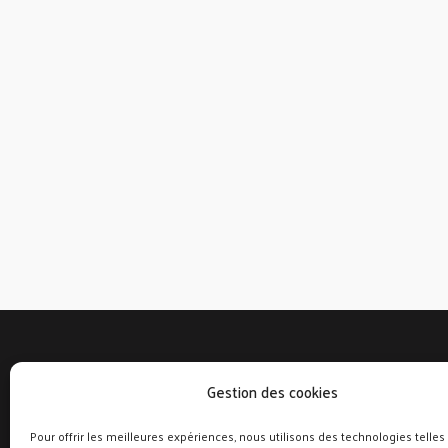
Gestion des cookies
Nous contacter
Menu
Rêves en stock
La presse
Pour offrir les meilleures expériences, nous utilisons des technologies telles