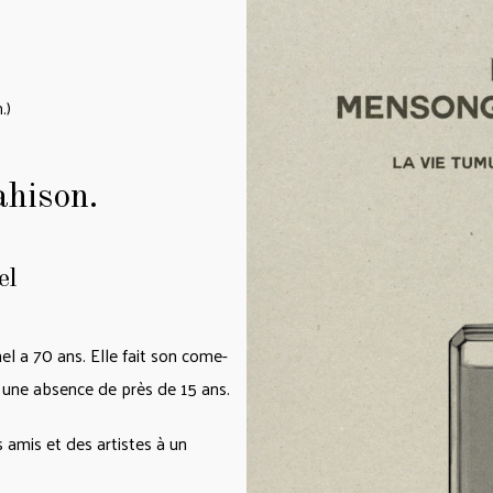
.)
ahison.
el
 a 70 ans. Elle fait son come-
s une absence de près de 15 ans.
s amis et des artistes à un