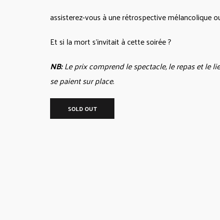
assisterez-vous à une rétrospective mélancolique ou
Et si la mort s’invitait à cette soirée ?
NB:
Le prix comprend le spectacle, le repas et le li
se paient sur place.
SOLD OUT